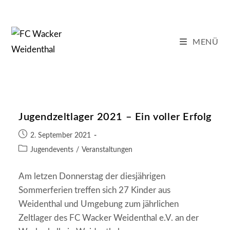
Zum
Inhalt
springen
MENÜ
Jugendzeltlager 2021 – Ein voller Erfolg
Beitrag
2. September 2021
veröffentlicht:
Beitrags-
Jugendevents
/
Veranstaltungen
Kategorie:
Am letzen Donnerstag der diesjährigen
Sommerferien treffen sich 27 Kinder aus
Weidenthal und Umgebung zum jährlichen
Zeltlager des FC Wacker Weidenthal e.V. an der