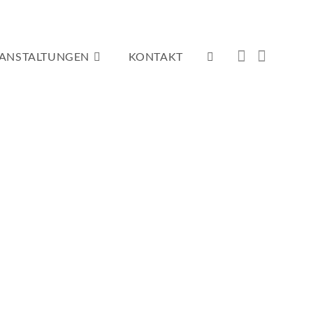
ANSTALTUNGEN
KONTAKT
WEBSITE-
SUCHE
UMSCHALTEN