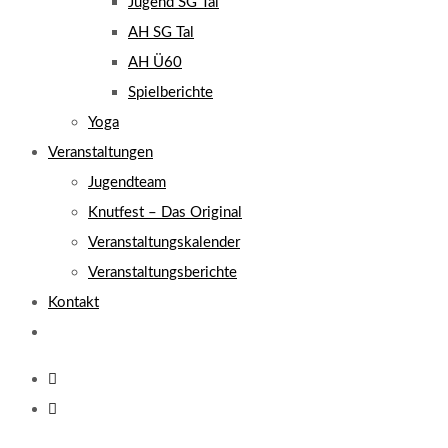
Jugend SG Tal
AH SG Tal
AH Ü60
Spielberichte
Yoga
Veranstaltungen
Jugendteam
Knutfest – Das Original
Veranstaltungskalender
Veranstaltungsberichte
Kontakt
Website-
Suche
umschalten