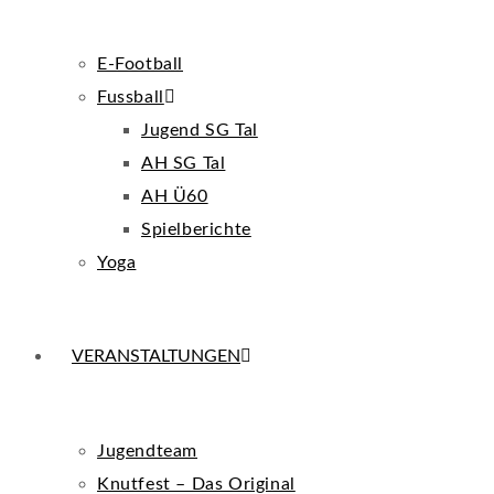
E-Football
Fussball
Jugend SG Tal
AH SG Tal
AH Ü60
Spielberichte
Yoga
VERANSTALTUNGEN
Jugendteam
Knutfest – Das Original