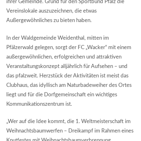
ihrer Gemeinde. Grund für den Sportbund Pfalz die
Vereinslokale auszuzeichnen, die etwas
Außergewöhnliches zu bieten haben.
In der Waldgemeinde Weidenthal, mitten im
Pfälzerwald gelegen, sorgt der FC „Wacker“ mit einem
außergewöhnlichen, erfolgreichen und attraktiven
Veranstaltungskonzept alljährlich für Aufsehen – und
das pfalzweit. Herzstück der Aktivitäten ist meist das
Clubhaus, das idyllisch am Naturbadeweiher des Ortes
liegt und für die Dorfgemeinschaft ein wichtiges
Kommunikationszentrum ist.
„Wer auf die Idee kommt, die 1. Weltmeisterschaft im
Weihnachtsbaumwerfen – Dreikampf im Rahmen eines
Knutfestes mit Weihnachtsbaumverbrennung