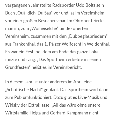
vergangenen Jahr stellte Radsportler Udo Bölts sein
Buch „Quäl dich, Du Sau“ vor und las im Vereinsheim
vor einer großen Besucherschar. Im Oktober feierte
man im, zum „Woiheiselche“ umdekorierten
Vereinsheim, zusammen mit den „Dubbeglasbriedern“
aus Frankenthal, das 1. Pälzer Woifescht in Weidenthal.
Es war ein Fest, bei dem am Ende das ganze Lokal
tanzte und sang. „Das Sportheim erbebte in seinen
Grundfesten“ heißt es im Vereinsbericht.
In diesem Jahr ist unter anderem im April eine
„Schottische Nacht“ geplant. Das Sportheim wird dann
zum Pub umfunktioniert. Dazu gibt es Live-Musik und
Whisky der Extraklasse. „All das wäre ohne unsere
Wirtsfamilie Helga und Gerhard Kampmann nicht