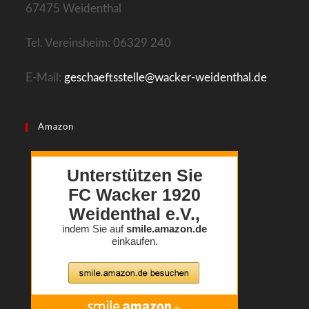
67475 Weidenthal
Tel. Vereinsheim: 06329 240
E-Mail:
geschaeftsstelle@wacker-weidenthal.de
Amazon