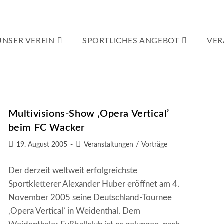
UNSER VEREIN
SPORTLICHES ANGEBOT
VER
Multivisions-Show ‚Opera Vertical’
beim FC Wacker
Beitrag
Beitrags-
19. August 2005
Veranstaltungen
/
Vorträge
veröffentlicht:
Kategorie:
Der derzeit weltweit erfolgreichste
Sportkletterer Alexander Huber eröffnet am 4.
November 2005 seine Deutschland-Tournee
‚Opera Vertical’ in Weidenthal. Dem