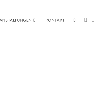
ANSTALTUNGEN
KONTAKT
WEBSITE-
SUCHE
UMSCHALTEN