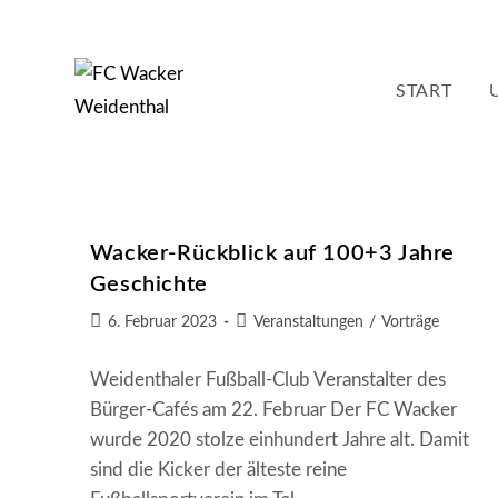
Zum
Inhalt
springen
START
Wacker-Rückblick auf 100+3 Jahre
Geschichte
Beitrag
Beitrags-
6. Februar 2023
Veranstaltungen
/
Vorträge
veröffentlicht:
Kategorie:
Weidenthaler Fußball-Club Veranstalter des
Bürger-Cafés am 22. Februar Der FC Wacker
wurde 2020 stolze einhundert Jahre alt. Damit
sind die Kicker der älteste reine