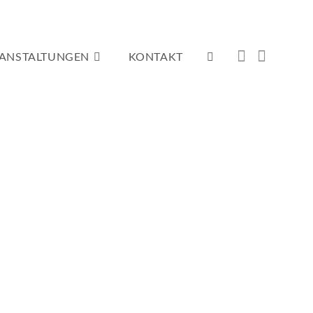
ANSTALTUNGEN
KONTAKT
WEBSITE-
SUCHE
UMSCHALTEN