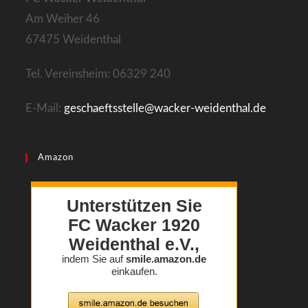
Am Weiher 46
67475 Weidenthal
Tel. Vereinsheim: 06329 240
E-Mail:
geschaeftsstelle@wacker-weidenthal.de
Amazon