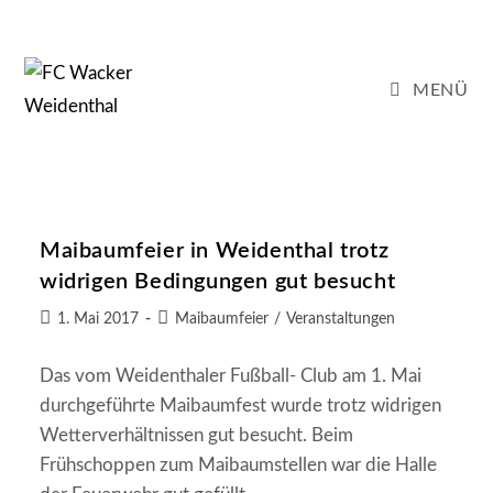
Zum
Inhalt
springen
MENÜ
Maibaumfeier in Weidenthal trotz
widrigen Bedingungen gut besucht
Beitrag
Beitrags-
1. Mai 2017
Maibaumfeier
/
Veranstaltungen
veröffentlicht:
Kategorie:
Das vom Weidenthaler Fußball- Club am 1. Mai
durchgeführte Maibaumfest wurde trotz widrigen
Wetterverhältnissen gut besucht. Beim
Frühschoppen zum Maibaumstellen war die Halle