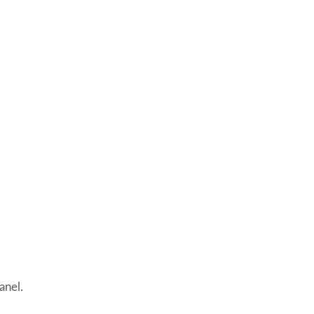
anel.