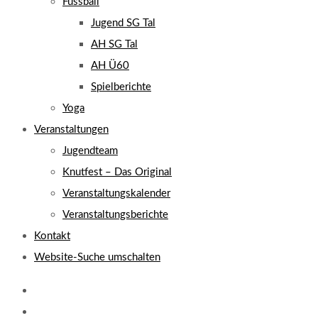
Fussball
Jugend SG Tal
AH SG Tal
AH Ü60
Spielberichte
Yoga
Veranstaltungen
Jugendteam
Knutfest – Das Original
Veranstaltungskalender
Veranstaltungsberichte
Kontakt
Website-Suche umschalten