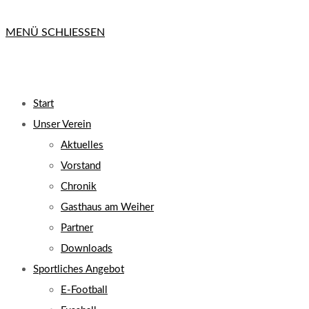
MENÜ
SCHLIESSEN
Start
Unser Verein
Aktuelles
Vorstand
Chronik
Gasthaus am Weiher
Partner
Downloads
Sportliches Angebot
E-Football