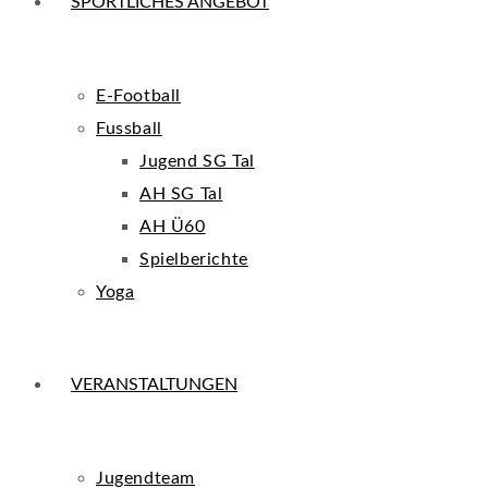
SPORTLICHES ANGEBOT
E-Football
Fussball
Jugend SG Tal
AH SG Tal
AH Ü60
Spielberichte
Yoga
VERANSTALTUNGEN
Jugendteam