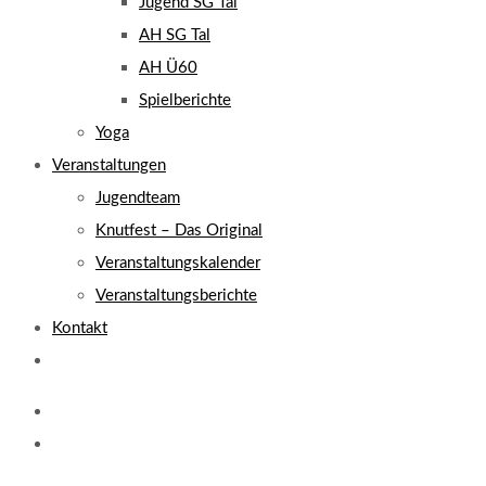
Jugend SG Tal
AH SG Tal
AH Ü60
Spielberichte
Yoga
Veranstaltungen
Jugendteam
Knutfest – Das Original
Veranstaltungskalender
Veranstaltungsberichte
Kontakt
Website-
Suche
umschalten