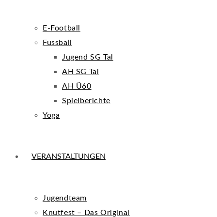
E-Football
Fussball
Jugend SG Tal
AH SG Tal
AH Ü60
Spielberichte
Yoga
VERANSTALTUNGEN
Jugendteam
Knutfest – Das Original