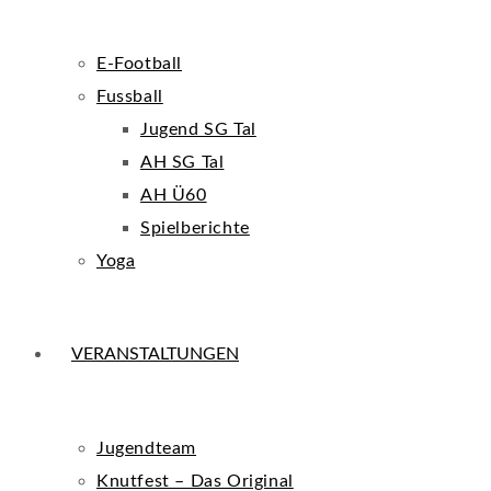
E-Football
Fussball
Jugend SG Tal
AH SG Tal
AH Ü60
Spielberichte
Yoga
VERANSTALTUNGEN
Jugendteam
Knutfest – Das Original