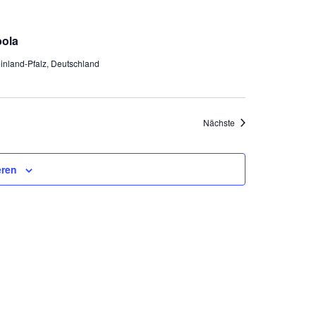
bola
inland-Pfalz, Deutschland
Veranstaltungen
Nächste
eren