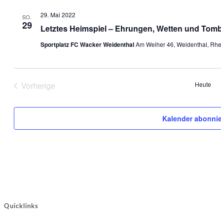
29. Mai 2022
SO.
29
Letztes Heimspiel – Ehrungen, Wetten und Tom
Sportplatz FC Wacker Weidenthal
Am Weiher 46, Weidenthal, Rhe
Vorherige
Heute
Veranstaltungen
Kalender abonni
Quicklinks