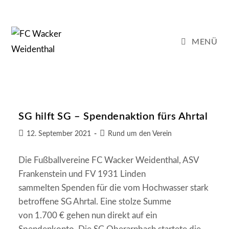
Zum
Inhalt
springen
MENÜ
SG hilft SG – Spendenaktion fürs Ahrtal
Beitrag
Beitrags-
12. September 2021
Rund um den Verein
veröffentlicht:
Kategorie:
Die Fußballvereine FC Wacker Weidenthal, ASV
Frankenstein und FV 1931 Linden
sammelten Spenden für die vom Hochwasser stark
betroffene SG Ahrtal. Eine stolze Summe
von 1.700 € gehen nun direkt auf ein