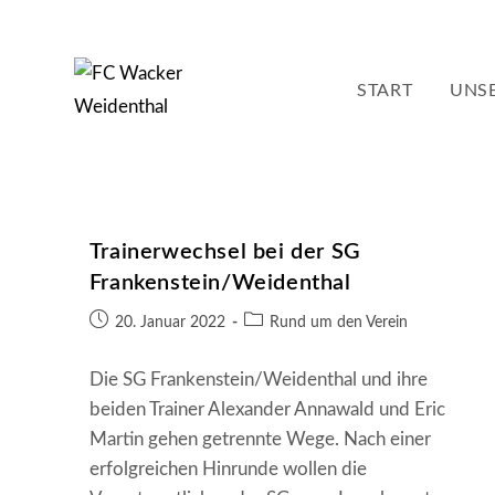
Zum
Inhalt
springen
START
UNSE
Trainerwechsel bei der SG
Frankenstein/Weidenthal
Beitrag
Beitrags-
20. Januar 2022
Rund um den Verein
veröffentlicht:
Kategorie:
Die SG Frankenstein/Weidenthal und ihre
beiden Trainer Alexander Annawald und Eric
Martin gehen getrennte Wege. Nach einer
erfolgreichen Hinrunde wollen die