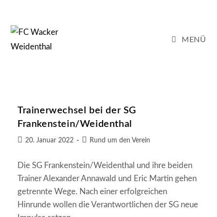
Zum
Inhalt
springen
MENÜ
Trainerwechsel bei der SG
Frankenstein/Weidenthal
Beitrag
Beitrags-
20. Januar 2022
Rund um den Verein
veröffentlicht:
Kategorie:
Die SG Frankenstein/Weidenthal und ihre beiden
Trainer Alexander Annawald und Eric Martin gehen
getrennte Wege. Nach einer erfolgreichen
Hinrunde wollen die Verantwortlichen der SG neue