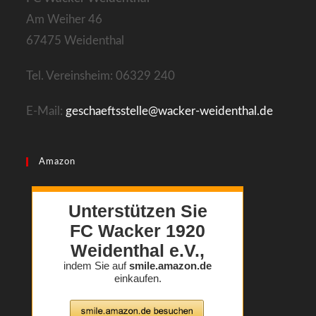
Am Weiher 46
67475 Weidenthal
Tel. Vereinsheim: 06329 240
E-Mail:
geschaeftsstelle@wacker-weidenthal.de
Amazon