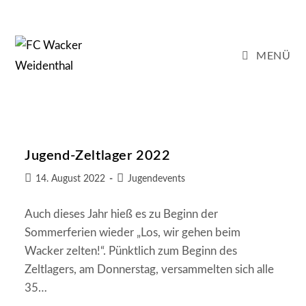
Zum
Inhalt
springen
MENÜ
Jugend-Zeltlager 2022
Beitrag
Beitrags-
14. August 2022
Jugendevents
veröffentlicht:
Kategorie:
Auch dieses Jahr hieß es zu Beginn der
Sommerferien wieder „Los, wir gehen beim
Wacker zelten!“. Pünktlich zum Beginn des
Zeltlagers, am Donnerstag, versammelten sich alle
35…