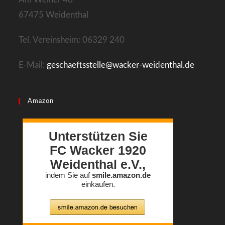
67475 Weidenthal
Tel. Vereinsheim: 06329 240
E-Mail:
geschaeftsstelle@wacker-weidenthal.de
Amazon