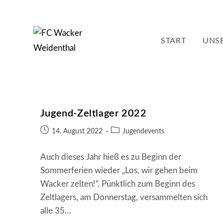
Zum
Inhalt
springen
START
UNSE
Jugend-Zeltlager 2022
Beitrag
Beitrags-
14. August 2022
Jugendevents
veröffentlicht:
Kategorie:
Auch dieses Jahr hieß es zu Beginn der
Sommerferien wieder „Los, wir gehen beim
Wacker zelten!“. Pünktlich zum Beginn des
Zeltlagers, am Donnerstag, versammelten sich
alle 35…