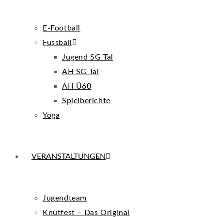
E-Football
Fussball
Jugend SG Tal
AH SG Tal
AH Ü60
Spielberichte
Yoga
VERANSTALTUNGEN
Jugendteam
Knutfest – Das Original