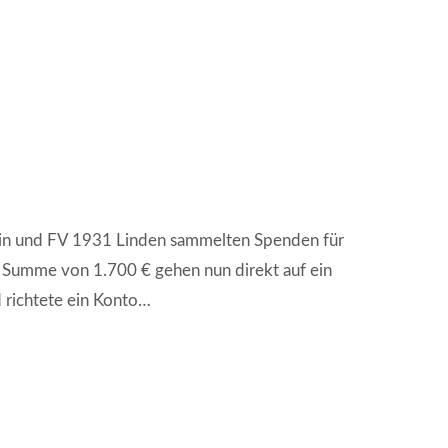
ein und FV 1931 Linden sammelten Spenden für
e Summe von 1.700 € gehen nun direkt auf ein
 richtete ein Konto…