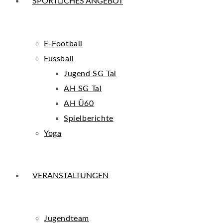
SPORTLICHES ANGEBOT
E-Football
Fussball
Jugend SG Tal
AH SG Tal
AH Ü60
Spielberichte
Yoga
VERANSTALTUNGEN
Jugendteam