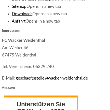
Sitemap
Opens in a new tab
Downloads
Opens in a new tab
Anfahrt
Opens in a new tab
Impressum
FC Wacker Weidenthal
Am Weiher 46
67475 Weidenthal
Tel. Vereinsheim: 06329 240
E-Mail:
geschaeftsstelle@wacker-weidenthal.de
Amazon