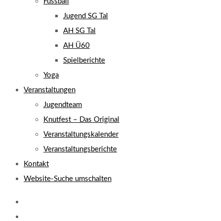
Fussball
Jugend SG Tal
AH SG Tal
AH Ü60
Spielberichte
Yoga
Veranstaltungen
Jugendteam
Knutfest – Das Original
Veranstaltungskalender
Veranstaltungsberichte
Kontakt
Website-Suche umschalten