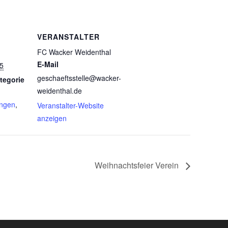
VERANSTALTER
FC Wacker Weidenthal
E-Mail
5
geschaeftsstelle@wacker-
tegorie
weidenthal.de
ungen
,
Veranstalter-Website
anzeigen
Weihnachtsfeier Verein