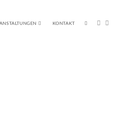
ANSTALTUNGEN
KONTAKT
WEBSITE-
SUCHE
UMSCHALTEN