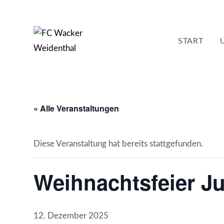
Zum
Inhalt
springen
START
« Alle Veranstaltungen
Diese Veranstaltung hat bereits stattgefunden.
Weihnachtsfeier J
12. Dezember 2025