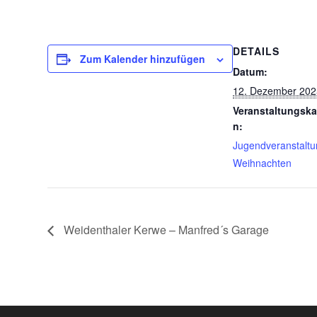
DETAILS
Zum Kalender hinzufügen
Datum:
12. Dezember 202
Veranstaltungska
n:
Jugendveranstalt
Weihnachten
Weidenthaler Kerwe – Manfred´s Garage