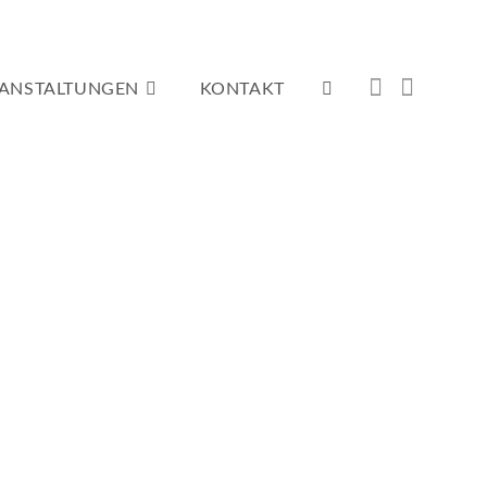
ANSTALTUNGEN
KONTAKT
WEBSITE-
SUCHE
UMSCHALTEN