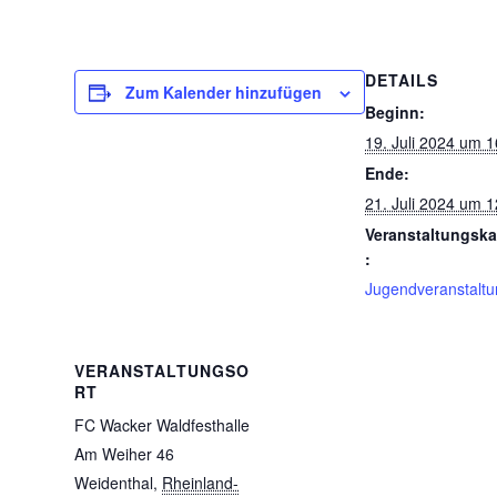
DETAILS
Zum Kalender hinzufügen
Beginn:
19. Juli 2024 um 1
Ende:
21. Juli 2024 um 1
Veranstaltungska
:
Jugendveranstalt
VERANSTALTUNGSO
RT
FC Wacker Waldfesthalle
Am Weiher 46
Weidenthal
,
Rheinland-