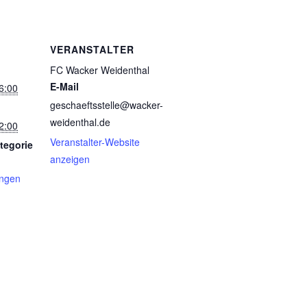
VERANSTALTER
FC Wacker Weidenthal
E-Mail
6:00
geschaeftsstelle@wacker-
weidenthal.de
2:00
Veranstalter-Website
tegorie
anzeigen
ungen